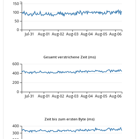
150
100
50
0
Jul-31
Aug-01
Aug-02
Aug-03
Aug-04
Aug-05
Aug-06
Gesamt verstrichene Zeit (ms)
600
400
200
0
Jul-31
Aug-01
Aug-02
Aug-03
Aug-04
Aug-05
Aug-06
Zeit bis zum ersten Byte (ms)
400
300