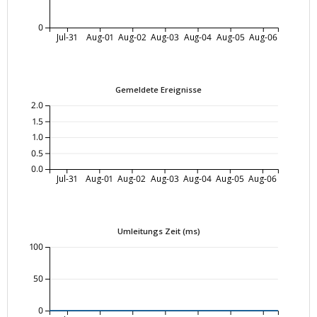
0
Jul-31
Aug-01
Aug-02
Aug-03
Aug-04
Aug-05
Aug-06
Gemeldete Ereignisse
2.0
1.5
1.0
0.5
0.0
Jul-31
Aug-01
Aug-02
Aug-03
Aug-04
Aug-05
Aug-06
Umleitungs Zeit (ms)
100
50
0