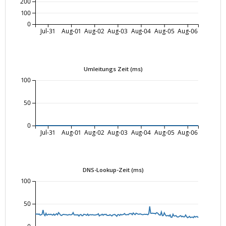
200
100
0
Jul-31
Aug-01
Aug-02
Aug-03
Aug-04
Aug-05
Aug-06
Umleitungs Zeit (ms)
100
50
0
Jul-31
Aug-01
Aug-02
Aug-03
Aug-04
Aug-05
Aug-06
DNS-Lookup-Zeit (ms)
100
50